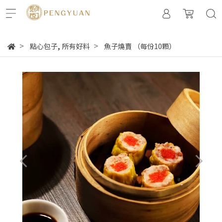
,
點心包子
所有好料
魚子燒賣 （每份10顆）