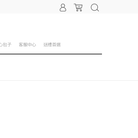
心包子
客服中心
送禮首選