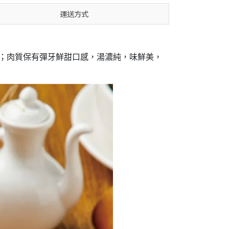
運送方式
；肉質保有彈牙鮮甜口感，湯濃純，味鮮美，