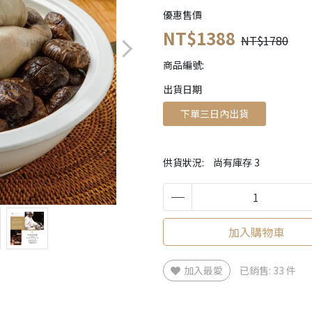
優惠售價
NT$1388
NT$1780
商品編號:
出貨日期
下單三日內出貨
供貨狀況:
尚有庫存 3
加入購物車
加入最愛
已銷售: 33 件