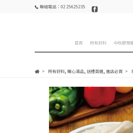
聯絡電話：02 25625235
首頁
所有好料
中秋節預
,
,
,
所有好料
暖心湯品
送禮首選
進店必買