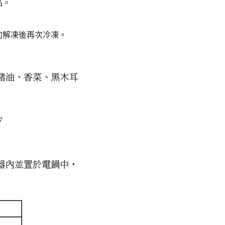
品。
勿解凍後再次冷凍。