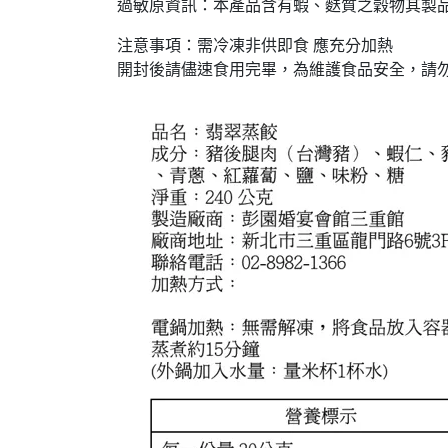
過敏原資訊：本產品含有蝦、麩質之穀物其製
注意事項：需冷凍非供即食 應充分加熱
開封後請儘速食用完畢，為維護食品安全，請